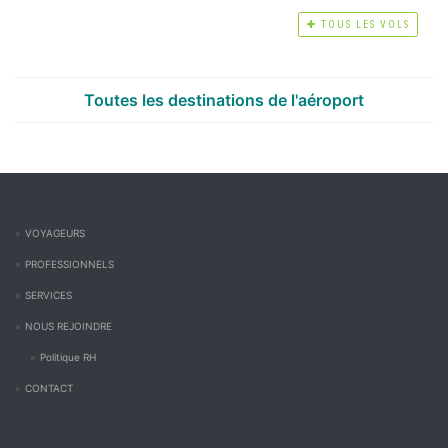
TOUS LES VOLS
Toutes les destinations de l'aéroport
VOYAGEURS
PROFESSIONNELS
SERVICES
NOUS REJOINDRE
Politique RH
CONTACT