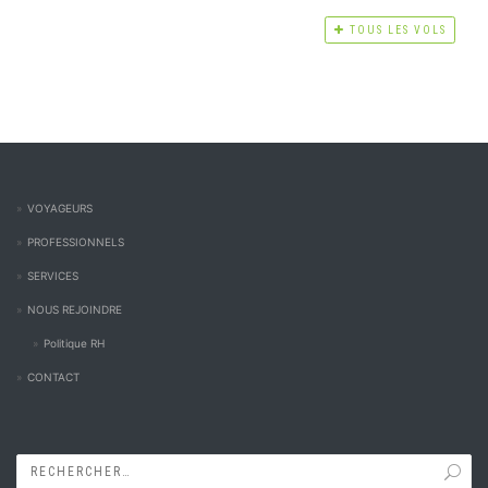
TOUS LES VOLS
VOYAGEURS
PROFESSIONNELS
SERVICES
NOUS REJOINDRE
Politique RH
CONTACT