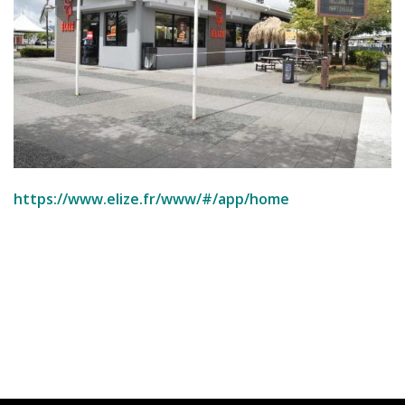
https://www.elize.fr/www/#/app/home