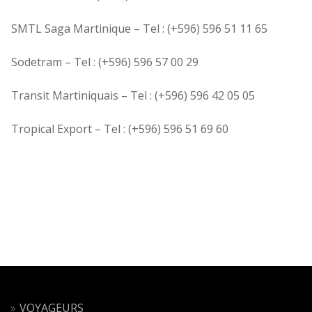
SMTL Saga Martinique – Tel : (+596) 596 51 11 65
Sodetram – Tel : (+596) 596 57 00 29
Transit Martiniquais – Tel : (+596) 596 42 05 05
Tropical Export – Tel : (+596) 596 51 69 60
VOYAGEURS