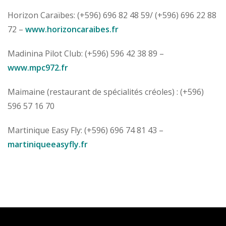
Horizon Caraïbes: (+596) 696 82 48 59/ (+596) 696 22 88
72 –
www.horizoncaraibes.fr
Madinina Pilot Club: (+596) 596 42 38 89 –
www.mpc972.fr
Maimaine (restaurant de spécialités créoles) : (+596)
596 57 16 70
Martinique Easy Fly: (+596) 696 74 81 43 –
martiniqueeasyfly.fr