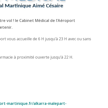
re vol ! le Cabinet Médical de l’Aéroport
etenir.
port vous accueille de 6 H jusqu’à 23 H avec ou sans
armacie à proximité ouverte jusqu’à 22 H.
ort-martinique.fr/alkarra-malepart-