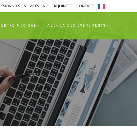
ESSIONNELS
SERVICES
NOUS REJOINDRE
CONTACT
CENTRE MEDICAL
AGENDA DES ÉVÈNEMENTS