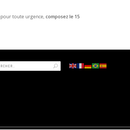
u pour toute urgence,
composez le 15