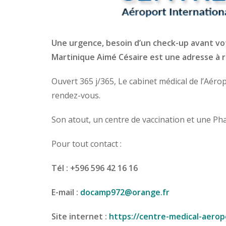
Une urgence, besoin d’un check-up avant vot
Martinique Aimé Césaire est une adresse à r
Ouvert 365 j/365, Le cabinet médical de l’Aéro
rendez-vous.
Son atout, un centre de vaccination et une Ph
Pour tout contact :
Tél : +596 596 42 16 16
E-mail :
docamp972@orange.fr
Site internet :
https://centre-medical-aerop