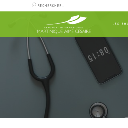
NOUS R
LES BO
VOYAGEURS
PROFESSIONNELS
SERVICES
Polit