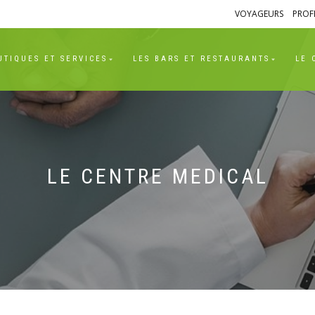
VOYAGEURS
PROF
EJOINDRE
UTIQUES ET SERVICES
LES BARS ET RESTAURANTS
LE 
ique RH
CONTACT
LE CENTRE MEDICAL